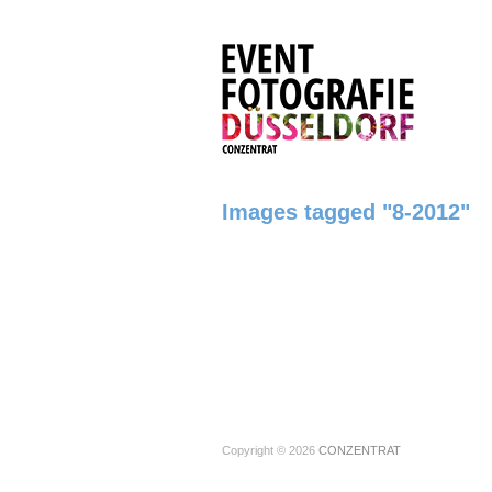
CONZENTRAT
Messe- und Eventfotografie
Images tagged "8-2012"
Copyright © 2026
CONZENTRAT