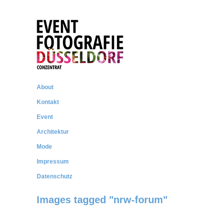
CONZENTRAT
Messe- und Eventfotografie
About
Kontakt
Event
Architektur
Mode
Impressum
Datenschutz
Images tagged "nrw-forum"