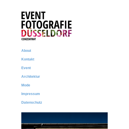
CONZENTRAT
Messe- und Eventfotografie
About
Kontakt
Event
Architektur
Mode
Impressum
Datenschutz