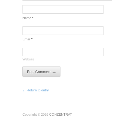
Name
*
Email
*
Website
← Return to entry
Copyright © 2026
CONZENTRAT