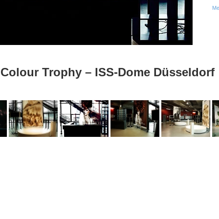
Me
 Colour Trophy – ISS-Dome Düsseldorf