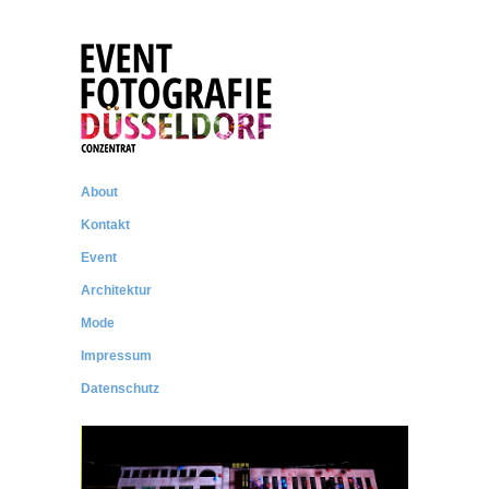
CONZENTRAT
Messe- und Eventfotografie
About
Kontakt
Event
Architektur
Mode
Impressum
Datenschutz