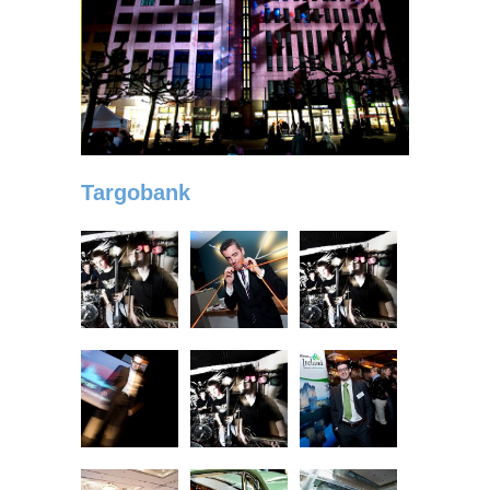
Targobank