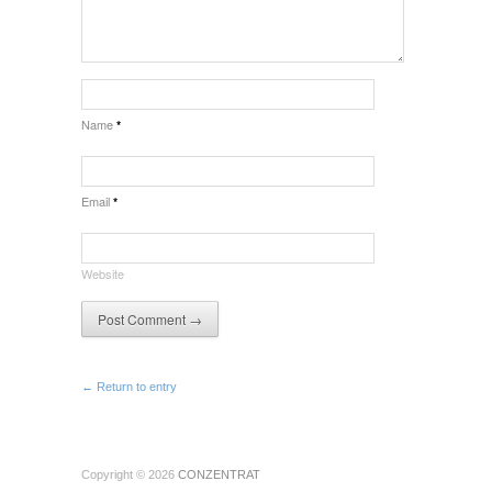
Name
*
Email
*
Website
← Return to entry
Copyright © 2026
CONZENTRAT